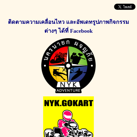
ติดตามความเคลื่อนไหว และอัพเดทรูปภาพกิจกรรม
ต่างๆ
ได้ที่ Facebook