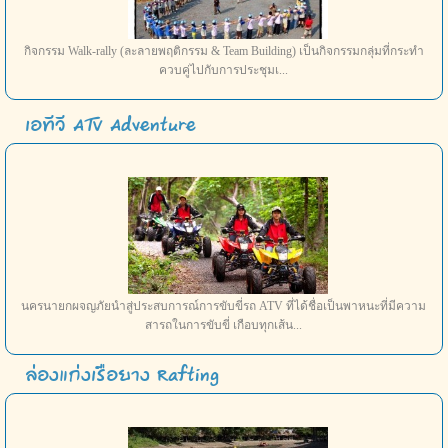
กิจกรรม Walk-rally (ละลายพฤติกรรม & Team Building) เป็นกิจกรรมกลุ่มที่กระทำ
ควบคู่ไปกับการประชุมเ...
เอทีวี ATV Adventure
นครนายกผจญภัยนำสู่ประสบการณ์การขับขี่รถ ATV ที่ได้ชื่อเป็นพาหนะที่มีความ
สารถในการขับขี่ เกือบทุกเส้น...
ล่องแก่งเรือยาง Rafting