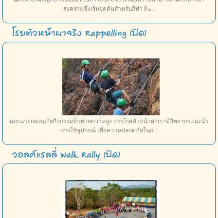
สงครามซึ่งเริ่มจุดต้นสำหรับกีฬา Pa...
โรยตัวหน้าผาจริง Rappelling (ปิด)
นครนายกผจญภัยกิจกรรมท้าทายความสูง การโรยตัวหน้าผาเรามีวิทยากรแนะนำ
การใช้อุปกรณ์ เพื่อความปลอดภัยในก...
วอลค์แรลลี่ Walk Rally (ปิด)