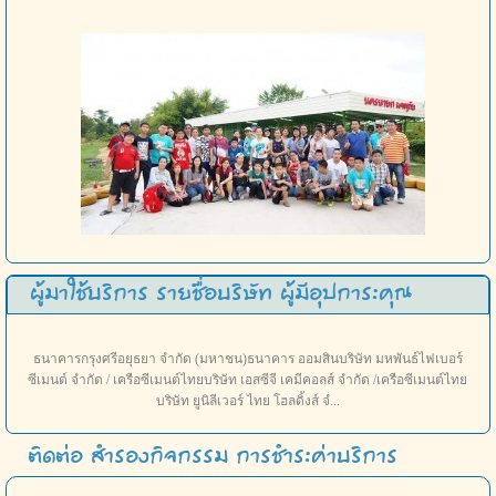
ผู้มาใช้บริการ รายชื่อบริษัท ผู้มีอุปการะคุณ
ธนาคารกรุงศรีอยุธยา จำกัด (มหาชน)ธนาคาร ออมสินบริษัท มหพันธ์ไฟเบอร์
ซีเมนต์ จำกัด / เครือซีเมนต์ไทยบริษัท เอสซีจี เคมีคอลส์ จำกัด /เครือซีเมนต์ไทย
บริษัท ยูนิลีเวอร์ ไทย โฮลดิ้งส์ จํ...
ติดต่อ สำรองกิจกรรม การชำระค่าบริการ