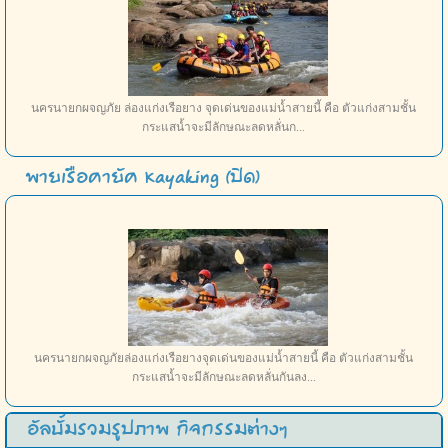
นครนายกผจญภัย ล่องแก่งเรือยาง จุดเด่นของแม่น้ำสายนี้ คือ ตัวแก่งสามชั้น
กระแสน้ำจะมีลักษณะลดหลั่นก...
พายเรือคายัค Kayaking (ปิด)
นครนายกผจญภัยล่องแก่งเรือยางจุดเด่นของแม่น้ำสายนี้ คือ ตัวแก่งสามชั้น
กระแสน้ำจะมีลักษณะลดหลั่นกันลง...
อัลบั้มรวมรูปภาพ กิจกรรมต่างๆ