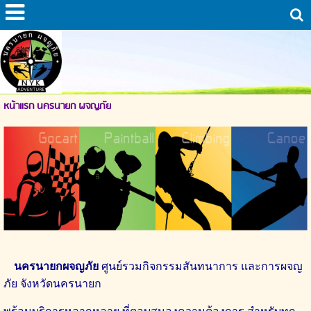
หน้าแรก นครนายก ผจญภัย
นครนายกผจญภัย
ศูนย์รวมกิจกรรมสันทนาการ และการผจญ
ภัย
จังหวัดนครนายก