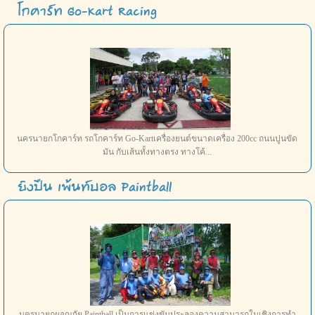
โกคาร์ท Go-Kart Racing
นครนายกโกคาร์ท รถโกคาร์ท Go-Kartเครื่องยนต์ขนาดเครื่อง 200cc ถนนปูนขัด
มัน กับเส้นทั้งทางตรง ทางโค้...
ยิงปืน เพ้นท์บอล Paintball
นครนายกผจญภัย Paintball เป็นการแข่งขันประลองความสามารถในเชิงการทำ