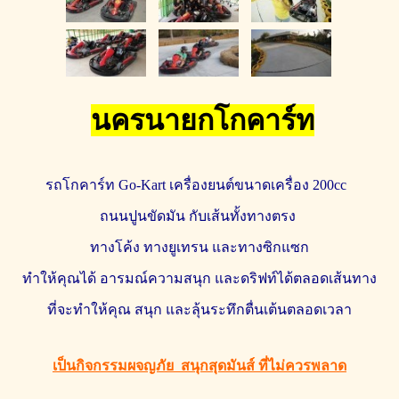
นครนายกโกคาร์ท
รถโกคาร์ท Go-Kart
เครื่องยนต์
ขนาดเครื่อง 200cc
ถนนปูนขัดมัน
กับเส้นทั้งทางตรง
ทางโค้ง ทาง
ยูเทรน
และทางซิกแซก
ทำให้คุณได้ อารมณ์ความสนุก และดริฟท์ได้ตลอดเส้นทาง
ที่จะทำให้คุณ สนุก และ
ลุ้นระทึกตื่นเต้นตลอดเวลา
เป็นกิจกรรมผจญภัย
สนุกสุดมันส์ ที่ไม่ควรพลาด